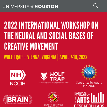
Skip to main content
Search
2022 INTERNATIONAL WORKSHOP ON
THE NEURAL AND SOCIAL BASES OF
CREATIVE MOVEMENT
WOLF TRAP — VIENNA, VIRGINIA | APRIL 7-10, 2022
Supported by Award
# 2024837